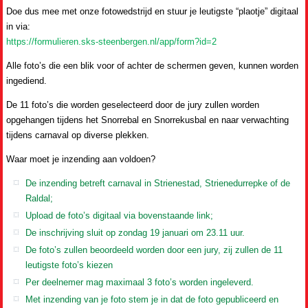
Doe dus mee met onze fotowedstrijd en stuur je leutigste “plaotje” digitaal
in via:
https://formulieren.sks-steenbergen.nl/app/form?id=2
Alle foto’s die een blik voor of achter de schermen geven, kunnen worden
ingediend.
De 11 foto’s die worden geselecteerd door de jury zullen worden
opgehangen tijdens het Snorrebal en Snorrekusbal en naar verwachting
tijdens carnaval op diverse plekken.
Waar moet je inzending aan voldoen?
De inzending betreft carnaval in Strienestad, Strienedurrepke of de
Raldal;
Upload de foto’s digitaal via bovenstaande link;
De inschrijving sluit op zondag 19 januari om 23.11 uur.
De foto’s zullen beoordeeld worden door een jury, zij zullen de 11
leutigste foto’s kiezen
Per deelnemer mag maximaal 3 foto’s worden ingeleverd.
Met inzending van je foto stem je in dat de foto gepubliceerd en