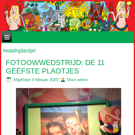
#wadnplaotje!
FOTOOWWEDSTRIJD: DE 11
GÈÈFSTE PLAOTJES
Afgelòòpe
4 februari 2020
|
Onze
admin