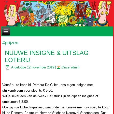
#prijzen
NUUWE INSIGNE & UITSLAG
LOTERIJ
Afgelòòpe
12 november 2019
|
Onze
admin
Vanaf nu te koop bij Primera De Gilles: ons eigen insigne met
strijkembleem voor slechts € 5,00.
Wil je liever één van de twee? Per stuk zijn de gipsen insignes of
emblemen € 3,00.
Ook zijn de Ebbedingeskes, waaronder het unieke memory spel, te koop
bij de Primera. Je steunt hiermee Stichting Karnaval Steenbergen. Dus