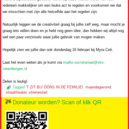
iedereen makkelijker om een leuke act te regelen en voorkomen we dat
we misschien met zijn alle hetzelfde aan het regelen zijn.
Natuurlijk leggen we de creativiteit graag bij jullie zelf weg, maar mocht je
graag iets willen doen en je hebt nog geen idee, dan hebben wij altijd nog
wel een paar verzinsels waar jullie gebruik van mogen maken.
Hopelijk zien we jullie dan ook donderdag 16 februari bij Myra Ceti.
Laat het even weten als je komt via
mailto:secretariaat@sks-
steenbergen.nl
Delen is leutig!
Tagged
'T ZIT BIJ ÒÒNS IN DE FEMILIE!
,
maandagavond
,
straattheater
,
strienestad
Donateur worden? Scan of klik QR