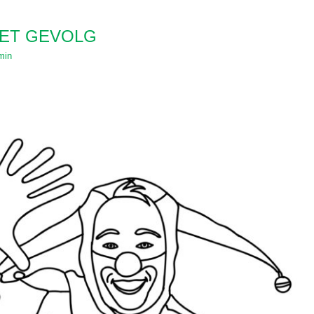
HET GEVOLG
min