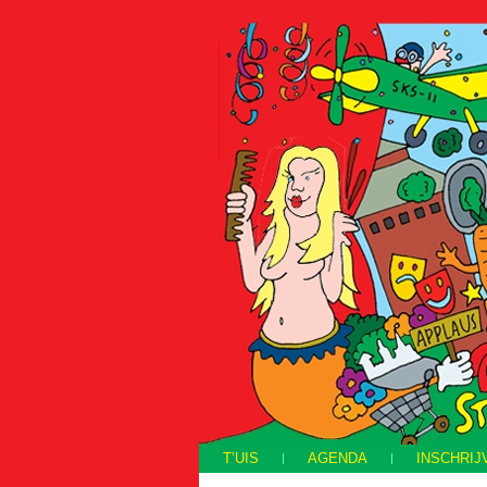
T’UIS
AGENDA
INSCHRIJ