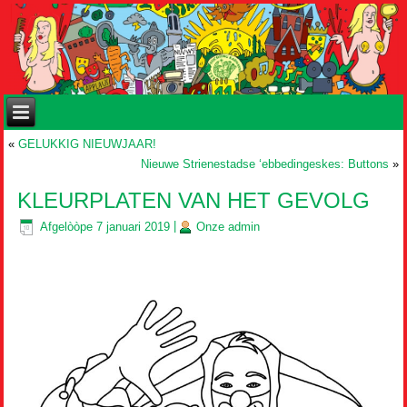
«
GELUKKIG NIEUWJAAR!
Nieuwe Strienestadse ‘ebbedingeskes: Buttons
»
KLEURPLATEN VAN HET GEVOLG
Afgelòòpe
7 januari 2019
|
Onze
admin