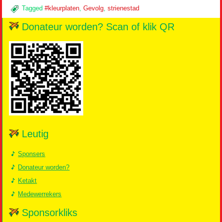
Tagged
#kleurplaten
,
Gevolg
,
strienestad
Donateur worden? Scan of klik QR
Leutig
Sponsers
Donateur worden?
Ketakt
Medewerrekers
Sponsorkliks