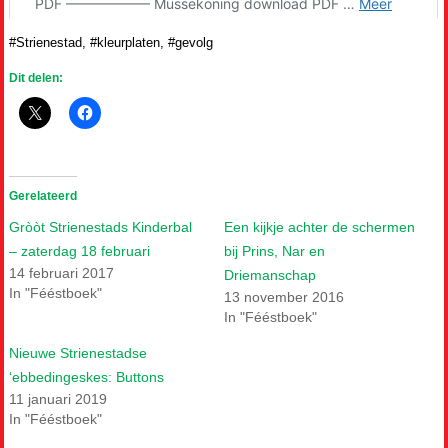
#Strienestad, #kleurplaten, #gevolg
Dit delen:
Gerelateerd
Gròòt Strienestads Kinderbal
Een kijkje achter de schermen
– zaterdag 18 februari
bij Prins, Nar en
14 februari 2017
Driemanschap
In "Fééstboek"
13 november 2016
In "Fééstboek"
Nieuwe Strienestadse
‘ebbedingeskes: Buttons
11 januari 2019
In "Fééstboek"