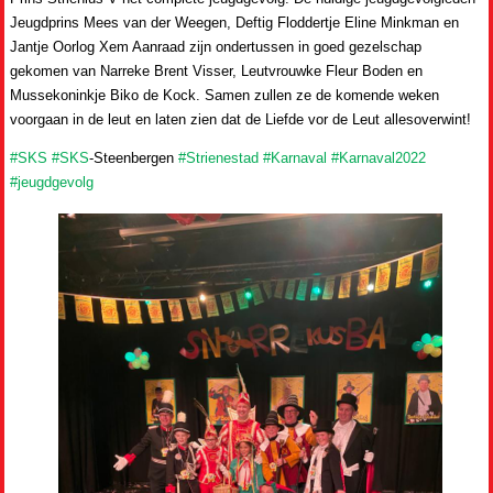
Jeugdprins Mees van der Weegen, Deftig Floddertje Eline Minkman en
Jantje Oorlog Xem Aanraad zijn ondertussen in goed gezelschap
gekomen van Narreke Brent Visser, Leutvrouwke Fleur Boden en
Mussekoninkje Biko de Kock. Samen zullen ze de komende weken
voorgaan in de leut en laten zien dat de Liefde vor de Leut allesoverwint!
#SKS
#SKS
-Steenbergen
#Strienestad
#Karnaval
#Karnaval2022
#jeugdgevolg