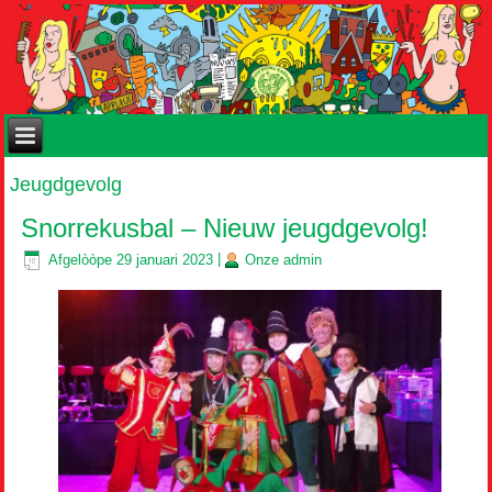
Jeugdgevolg
Snorrekusbal – Nieuw jeugdgevolg!
Afgelòòpe
29 januari 2023
|
Onze
admin