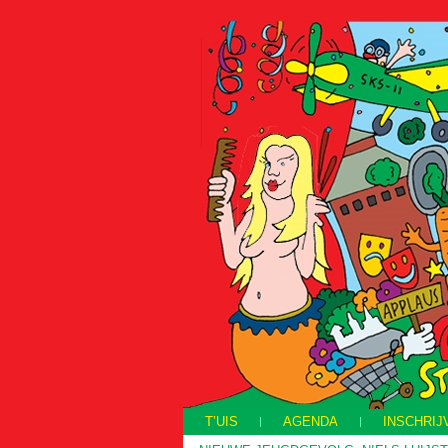
T’UIS
AGENDA
INSCHRIJ