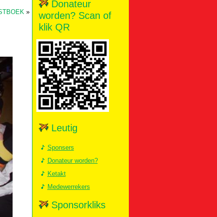
Donateur
ÉSTBOEK
»
worden? Scan of
klik QR
Leutig
Sponsers
Donateur worden?
Ketakt
Medewerrekers
Sponsorkliks