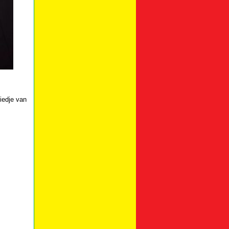
iedje van