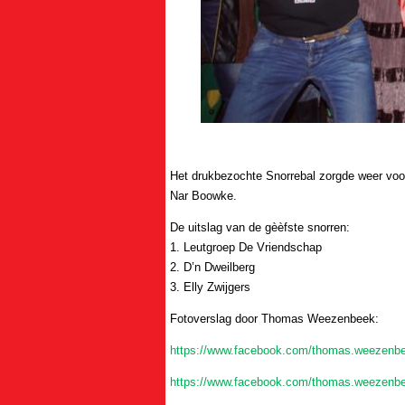
Het drukbezochte Snorrebal zorgde weer voor 
Nar Boowke.
De uitslag van de gèèfste snorren:
1. Leutgroep De Vriendschap
2. D’n Dweilberg
3. Elly Zwijgers
Fotoverslag door Thomas Weezenbeek:
https://www.facebook.com/thomas.weezenb
https://www.facebook.com/thomas.weezenb