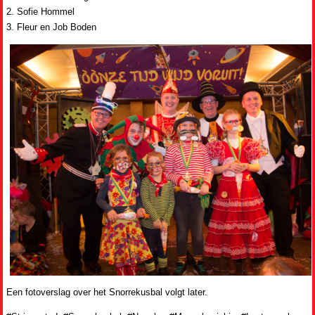
2. Sofie Hommel
3. Fleur en Job Boden
Een fotoverslag over het Snorrekusbal volgt later.