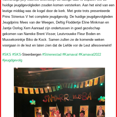
huidige jeugdgevolgleden zouden komen versterken. Aan het eind van een
leutige middag was de kogel door de kerk. Met grote trots presenteerde
Prins Strienius V het complete jeugdgevolg. De huidige jeugdgevolgleden
Jeugdprins Mees van der Weegen, Deftig Floddertje Eline Minkman en
Jantje Oorlog Xem Aanraad zijn ondertussen in goed gezelschap
gekomen van Narreke Brent Visser, Leutvrouwke Fleur Boden en
Mussekoninkje Biko de Kock. Samen zullen ze de komende weken
voorgaan in de leut en laten zien dat de Liefde vor de Leut allesoverwint!
#SKS
#SKS
-Steenbergen
#Strienestad
#Karnaval
#Karnaval2022
#jeugdgevolg