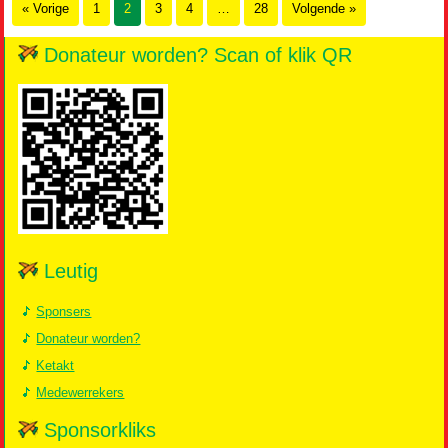
« Vorige
1
2
3
4
…
28
Volgende »
Donateur worden? Scan of klik QR
Leutig
Sponsers
Donateur worden?
Ketakt
Medewerrekers
Sponsorkliks