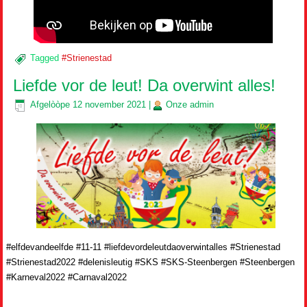
Tagged
#Strienestad
Liefde vor de leut! Da overwint alles!
Afgelòòpe
12 november 2021
|
Onze
admin
#elfdevandeelfde #11-11 #liefdevordeleutdaoverwintalles #Strienestad
#Strienestad2022 #delenisleutig #SKS #SKS-Steenbergen #Steenbergen
#Karneval2022 #Carnaval2022