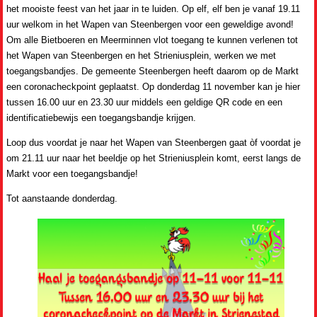
het mooiste feest van het jaar in te luiden. Op elf, elf ben je vanaf 19.11
uur welkom in het Wapen van Steenbergen voor een geweldige avond!
Om alle Bietboeren en Meerminnen vlot toegang te kunnen verlenen tot
het Wapen van Steenbergen en het Strieniusplein, werken we met
toegangsbandjes. De gemeente Steenbergen heeft daarom op de Markt
een coronacheckpoint geplaatst. Op donderdag 11 november kan je hier
tussen 16.00 uur en 23.30 uur middels een geldige QR code en een
identificatiebewijs een toegangsbandje krijgen.
Loop dus voordat je naar het Wapen van Steenbergen gaat òf voordat je
om 21.11 uur naar het beeldje op het Strieniusplein komt, eerst langs de
Markt voor een toegangsbandje!
Tot aanstaande donderdag.