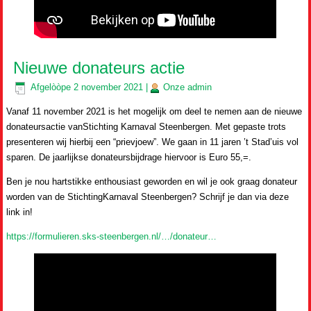
Nieuwe donateurs actie
Afgelòòpe
2 november 2021
|
Onze
admin
Vanaf 11 november 2021 is het mogelijk om deel te nemen aan de nieuwe
donateursactie vanStichting Karnaval Steenbergen. Met gepaste trots
presenteren wij hierbij een “prievjoew”. We gaan in 11 jaren ’t Stad’uis vol
sparen. De jaarlijkse donateursbijdrage hiervoor is Euro 55,=.
Ben je nou hartstikke enthousiast geworden en wil je ook graag donateur
worden van de StichtingKarnaval Steenbergen? Schrijf je dan via deze
link in!
https://formulieren.sks-steenbergen.nl/…/donateur…