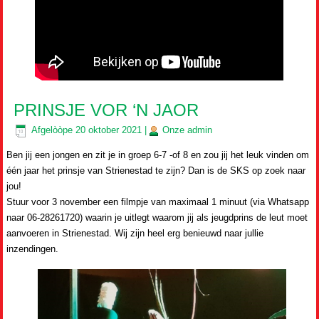
PRINSJE VOR ‘N JAOR
Afgelòòpe
20 oktober 2021
|
Onze
admin
Ben jij een jongen en zit je in groep 6-7 -of 8 en zou jij het leuk vinden om
één jaar het prinsje van Strienestad te zijn? Dan is de SKS op zoek naar
jou!
Stuur voor 3 november een filmpje van maximaal 1 minuut (via Whatsapp
naar 06-28261720) waarin je uitlegt waarom jij als jeugdprins de leut moet
aanvoeren in Strienestad. Wij zijn heel erg benieuwd naar jullie
inzendingen.