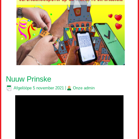
Nuuw Prinske
Afgelòòpe
5 november 2021
|
Onze
admin