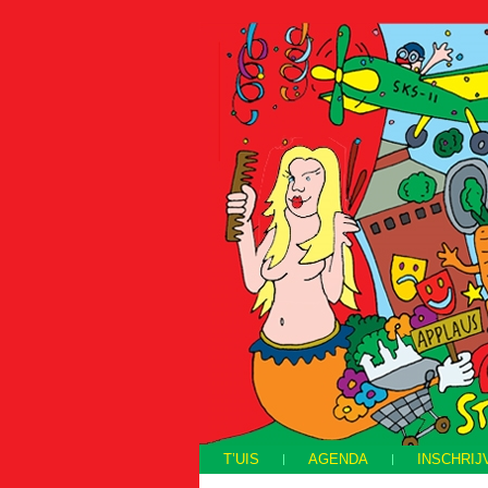
T’UIS
AGENDA
INSCHRIJ