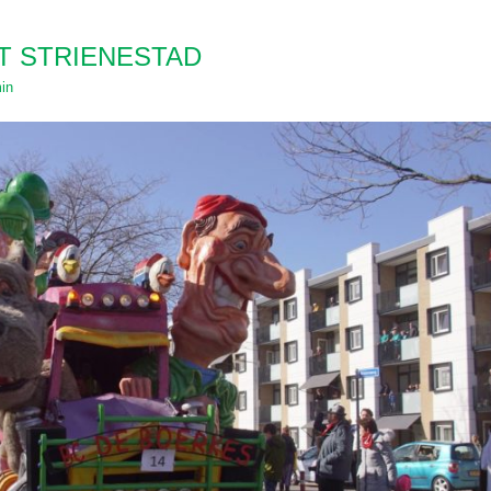
T STRIENESTAD
in