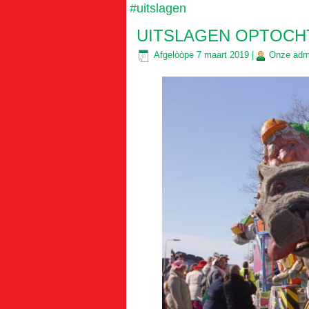
#uitslagen
UITSLAGEN OPTOCH
Afgelòòpe
7 maart 2019
|
Onze
adm