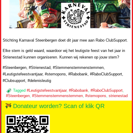
Stichting Karnaval Steenbergen doet dit jaar mee aan Rabo ClubSupport.
Elke stem is geld waard, waardoor wij het leutigste feest van het jaar in
Strienestad kunnen organiseren. Kunnen wij rekenen op jouw stem?
#Steenbergen, #Strienestad, #Stemmenstemmenstemmen,
#Leutigstefeestvantjaar, #stemopons, #Rabobank, #RaboClubSupport,
#Clubsupport, #delenisleutig
Tagged
#Leutigstefeestvantjaar
,
#Rabobank
,
#RaboClubSupport
,
#Steenbergen
,
#Stemmenstemmenstemmen
,
#stemopons
,
strienestad
Donateur worden? Scan of klik QR