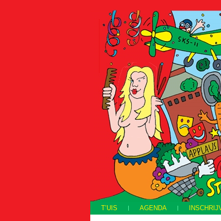
T’UIS
AGENDA
INSCHRIJ