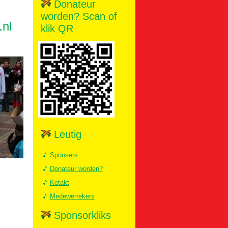
Donateur
worden? Scan of
.nl
klik QR
Leutig
Sponsers
Donateur worden?
Ketakt
Medewerrekers
Sponsorkliks