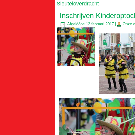
Sleuteloverdracht
Inschrijven Kinderoptoc
Afgelòòpe
12 februari 2017
|
Onze