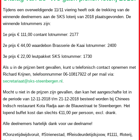
Tijdens een overweldigende 11/11 viering heeft ook de trekking van de
winnende deelnemers aan de SKS loterij van 2018 plaatsgevonden. De
winnende lotnummers zijn:
1e prijs € 111,00 contant lotnummer: 2177
2e prijs € 44,00 waardebon Brasserie de Kaai lotnummer: 2400
3e prijs € 22,00 leutpakket SKS lotnummer: 1730
Als u in de prijzen bent gevallen, kunt u telefonisch contact opnemen met
Richard Krijnen, telefoonnummer 06-10817922 of per mail via:
secretariaat@sks-steenbergen.nl
.
Mocht u niet in de prijzen zijn gevallen, dan kan het aangeschafte lot in
de periode van 12-11-2018 t/m 21-12-2018 besteed worden bij Chinees
Indisch restaurant Kota Radja aan de Blauwstraat te Steenbergen. Het
lopend buffet kost dan slechts €11,00 per persoon, excl. drank.
Alle deelnemers hartelijk dank voor uw deelname!
#Oonzetijdwijdvoruit, #Strienestad, #Reisdeurdetijdsjoow, #1111, #loterij,