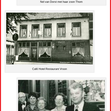
Nel van Dorst met haar zoon Thom
Café Hotel Restaurant Vroon