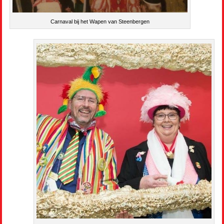
Carnaval bij het Wapen van Steenbergen