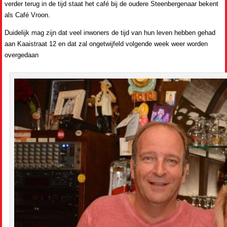
verder terug in de tijd staat het café bij de oudere Steenbergenaar bekent
als Café Vroon.
Duidelijk mag zijn dat veel inwoners de tijd van hun leven hebben gehad
aan Kaaistraat 12 en dat zal ongetwijfeld volgende week weer worden
overgedaan