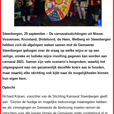
Steenbergen, 25 september – De carnavalsstichtingen uit Nieuw-
Vossemeer, Kruisland, Dinteloord, de Heen, Welberg en Steenbergen
hebben zich de afgelopen weken samen met de Gemeente
Steenbergen gebogen over de vraag op welke wijze er op een
veilige, unieke en ludieke wijze invulling gegeven kan worden aan
carnaval 2021. Samen zijn vele scenario’s besproken, waarbij het
uitgangspunt was om gezamenlijk dezelfde koers aan te houden,
maar waarbij elke stichting ook kijkt naar de mogelijkheden binnen
hun eigen kern.
Optocht
Richard Krijnen, voorzitter van de Stichting Karnaval Steenbergen geeft
aan: “Gezien de huidige en mogelijke toekomstige maatregelen hebben
we als verenigingen en Gemeente de beslissing moeten nemen de
optochten voor alle kernen binnen de Gemeente onder voorbehoud af te