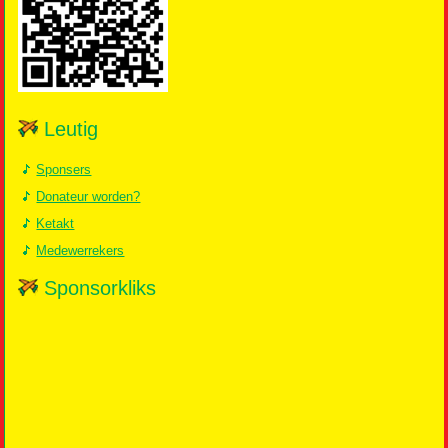
Leutig
Sponsers
Donateur worden?
Ketakt
Medewerrekers
Sponsorkliks