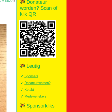
K MEEJ?
»
Donateur
worden? Scan of
klik QR
Leutig
Sponsers
Donateur worden?
Ketakt
Medewerrekers
Sponsorkliks