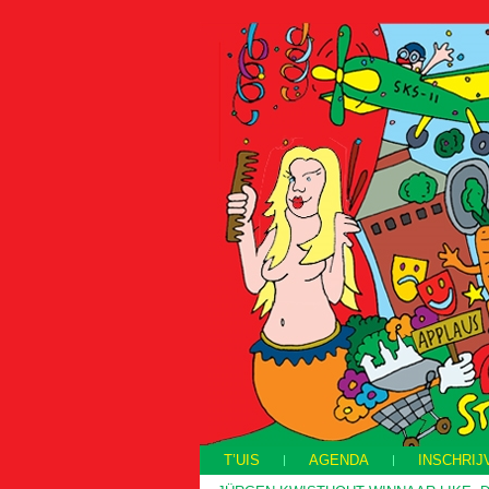
T’UIS
AGENDA
INSCHRIJ