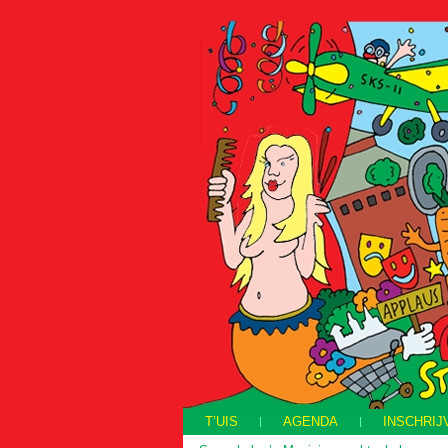
T’UIS
AGENDA
INSCHRIJ