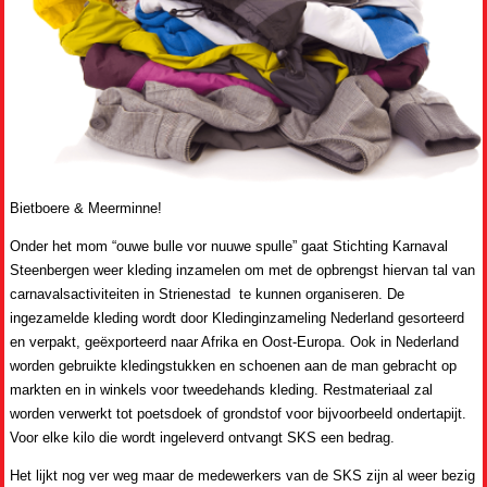
Bietboere & Meerminne!
Onder het mom “ouwe bulle vor nuuwe spulle” gaat Stichting Karnaval
Steenbergen weer kleding inzamelen om met de opbrengst hiervan tal van
carnavalsactiviteiten in Strienestad te kunnen organiseren. De
ingezamelde kleding wordt door Kledinginzameling Nederland gesorteerd
en verpakt, geëxporteerd naar Afrika en Oost-Europa. Ook in Nederland
worden gebruikte kledingstukken en schoenen aan de man gebracht op
markten en in winkels voor tweedehands kleding. Restmateriaal zal
worden verwerkt tot poetsdoek of grondstof voor bijvoorbeeld ondertapijt.
Voor elke kilo die wordt ingeleverd ontvangt SKS een bedrag.
Het lijkt nog ver weg maar de medewerkers van de SKS zijn al weer bezig