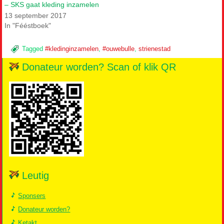
– SKS gaat kleding inzamelen
13 september 2017
In "Fééstboek"
Tagged
#kledinginzamelen
,
#ouwebulle
,
strienestad
Donateur worden? Scan of klik QR
Leutig
Sponsers
Donateur worden?
Ketakt