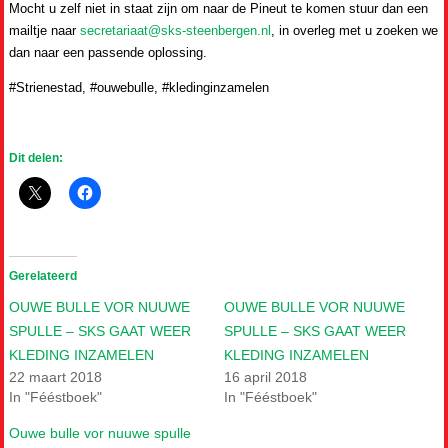
Mocht u zelf niet in staat zijn om naar de Pineut te komen stuur dan een
mailtje naar
secretariaat@sks-steenbergen.nl
, in overleg met u zoeken we
dan naar een passende oplossing.
#Strienestad, #ouwebulle, #kledinginzamelen
Dit delen:
Gerelateerd
OUWE BULLE VOR NUUWE
OUWE BULLE VOR NUUWE
SPULLE – SKS GAAT WEER
SPULLE – SKS GAAT WEER
KLEDING INZAMELEN
KLEDING INZAMELEN
22 maart 2018
16 april 2018
In "Fééstboek"
In "Fééstboek"
Ouwe bulle vor nuuwe spulle