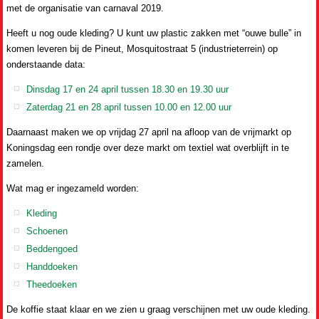
met de organisatie van carnaval 2019.
Heeft u nog oude kleding? U kunt uw plastic zakken met “ouwe bulle” in
komen leveren bij de Pineut, Mosquitostraat 5 (industrieterrein) op
onderstaande data:
Dinsdag 17 en 24 april tussen 18.30 en 19.30 uur
Zaterdag 21 en 28 april tussen 10.00 en 12.00 uur
Daarnaast maken we op vrijdag 27 april na afloop van de vrijmarkt op
Koningsdag een rondje over deze markt om textiel wat overblijft in te
zamelen.
Wat mag er ingezameld worden:
Kleding
Schoenen
Beddengoed
Handdoeken
Theedoeken
De koffie staat klaar en we zien u graag verschijnen met uw oude kleding.