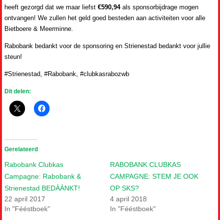
heeft gezorgd dat we maar liefst
€
590,94
als sponsorbijdrage mogen
ontvangen! We zullen het geld goed besteden aan activiteiten voor alle
Bietboere & Meerminne.
Rabobank bedankt voor de sponsoring en Strienestad bedankt voor jullie
steun!
#Strienestad, #Rabobank, #clubkasrabozwb
Dit delen:
Gerelateerd
Rabobank Clubkas
RABOBANK CLUBKAS
Campagne: Rabobank &
CAMPAGNE: STEM JE OOK
Strienestad BEDÀÀNKT!
OP SKS?
22 april 2017
4 april 2018
In "Fééstboek"
In "Fééstboek"