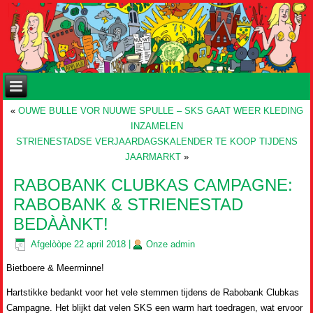
«
OUWE BULLE VOR NUUWE SPULLE – SKS GAAT WEER KLEDING
INZAMELEN
STRIENESTADSE VERJAARDAGSKALENDER TE KOOP TIJDENS
JAARMARKT
»
RABOBANK CLUBKAS CAMPAGNE:
RABOBANK & STRIENESTAD
BEDÀÀNKT!
Afgelòòpe
22 april 2018
|
Onze
admin
Bietboere & Meerminne!
Hartstikke bedankt voor het vele stemmen tijdens de Rabobank Clubkas
Campagne. Het blijkt dat velen SKS een warm hart toedragen, wat ervoor