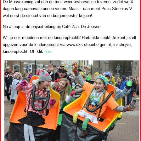
De Mussekoning zal dan de mus weer tevoorschijn toveren, zodat we 4
dagen lang carnaval kunnen vieren. Maar… dan moet Prins Strienius V
wel eerst de sleutel van de burgemeester krijgen!
Na afloop is de prijsuitreiking bij Café Zaal De Joosse.
Wil je ook meedoen met de kinderoptocht? Hartstikke leuk! Je kunt jezelf
opgeven voor de kinderoptocht via www.sks-steenbergen.nl, inschrijve,
kinderoptocht. Of: klik
hier
.