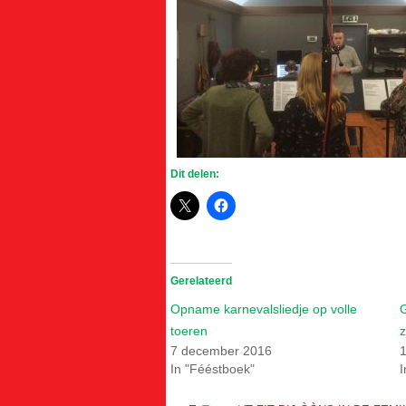
Dit delen:
Gerelateerd
Opname karnevalsliedje op volle
G
toeren
z
7 december 2016
1
In "Fééstboek"
I