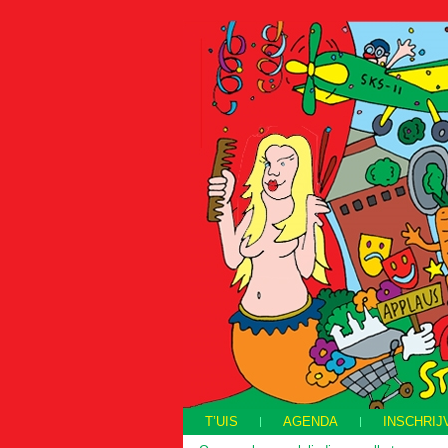
T’UIS
AGENDA
INSCHRIJ