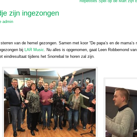
Repetities Spel op de Mart zijn
dje zijn ingezongen
e
admin
 sterren van de hemel gezongen. Samen met koor “De papa’s en de mama’s 
ingezongen bij
LAR Music
. Nu alles is opgenomen, gaat Leen Robbemond va
 eindresultaat tijdens het Snorrebal te horen zal zijn.