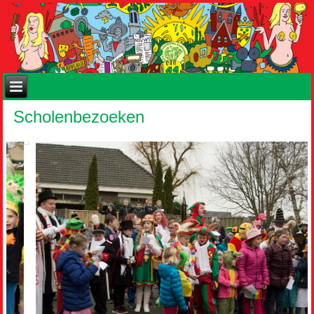
Scholenbezoeken