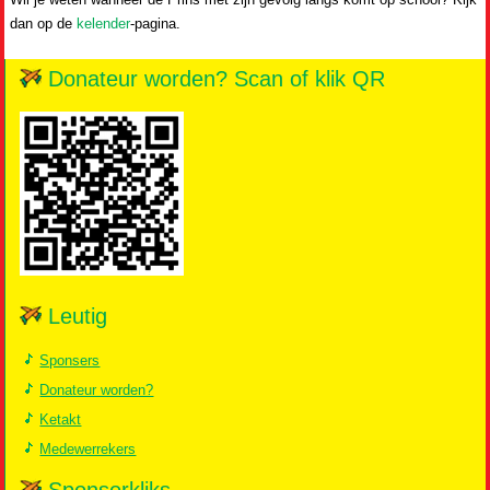
dan op de
kelender
-pagina.
Donateur worden? Scan of klik QR
Leutig
Sponsers
Donateur worden?
Ketakt
Medewerrekers
Sponsorkliks