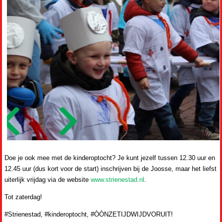
Doe je ook mee met de kinderoptocht? Je kunt jezelf tussen 12.30 uur en
12.45 uur (dus kort voor de start) inschrijven bij de Joosse, maar het liefst
uiterlijk vrijdag via de website
www.strienestad.nl
.
Tot zaterdag!
#Strienestad, #kinderoptocht, #ÒÒNZETIJDWIJDVORUIT!