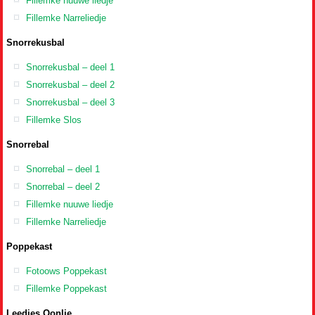
Fillemke nuuwe liedje
Fillemke Narreliedje
Snorrekusbal
Snorrekusbal – deel 1
Snorrekusbal – deel 2
Snorrekusbal – deel 3
Fillemke Slos
Snorrebal
Snorrebal – deel 1
Snorrebal – deel 2
Fillemke nuuwe liedje
Fillemke Narreliedje
Poppekast
Fotoows Poppekast
Fillemke Poppekast
Leedies Oonlie