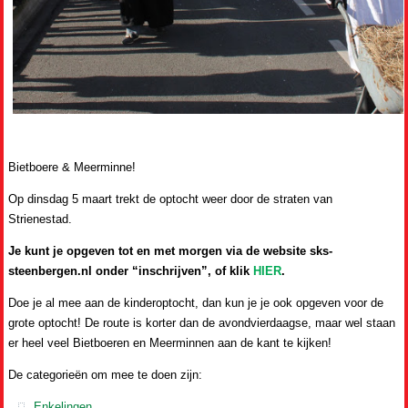
Bietboere & Meerminne!
Op dinsdag 5 maart trekt de optocht weer door de straten van
Strienestad.
Je kunt je opgeven tot en met morgen via de website sks-
steenbergen.nl onder “inschrijven”, of klik
HIER
.
Doe je al mee aan de kinderoptocht, dan kun je je ook opgeven voor de
grote optocht! De route is korter dan de avondvierdaagse, maar wel staan
er heel veel Bietboeren en Meerminnen aan de kant te kijken!
De categorieën om mee te doen zijn:
Enkelingen