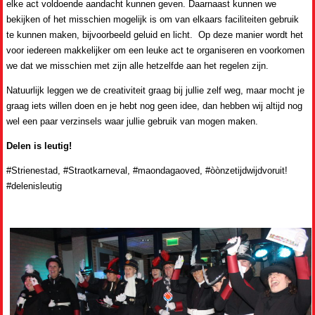
elke act voldoende aandacht kunnen geven. Daarnaast kunnen we
bekijken of het misschien mogelijk is om van elkaars faciliteiten gebruik
te kunnen maken, bijvoorbeeld geluid en licht. Op deze manier wordt het
voor iedereen makkelijker om een leuke act te organiseren en voorkomen
we dat we misschien met zijn alle hetzelfde aan het regelen zijn.
Natuurlijk leggen we de creativiteit graag bij jullie zelf weg, maar mocht je
graag iets willen doen en je hebt nog geen idee, dan hebben wij altijd nog
wel een paar verzinsels waar jullie gebruik van mogen maken.
Delen is leutig!
#Strienestad, #Straotkarneval, #maondagaoved, #òònzetijdwijdvoruit!
#delenisleutig