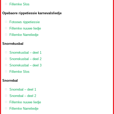
Fillemke Slos
Opebaore rippetiessie karnevalsliedje
Fotoows rippetiessie
Fillemke nuuwe liedje
Fillemke Narreliedje
Snorrekusbal
Snorrekusbal – deel 1
Snorrekusbal – deel 2
Snorrekusbal – deel 3
Fillemke Slos
Snorrebal
Snorrebal – deel 1
Snorrebal – deel 2
Fillemke nuuwe liedje
Fillemke Narreliedje