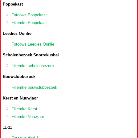
Poppekast
Fotoows Poppekast
Fillemke Poppekast
Leedies Oonlie
Fotoows Leedies Oonlie
Scholenbezoek Snorrekusbal
Fillemke scholenbezoek
Bouwclubbezoek
Fillemke bouwclubbezoek
Kerst en Nuuwjaor
Fillemke Kerst
Fillemke Nuuwjaor
11-11