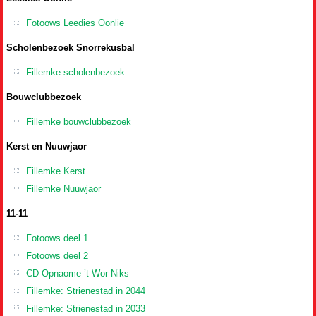
Fotoows Leedies Oonlie
Scholenbezoek Snorrekusbal
Fillemke scholenbezoek
Bouwclubbezoek
Fillemke bouwclubbezoek
Kerst en Nuuwjaor
Fillemke Kerst
Fillemke Nuuwjaor
11-11
Fotoows deel 1
Fotoows deel 2
CD Opnaome ’t Wor Niks
Fillemke: Strienestad in 2044
Fillemke: Strienestad in 2033