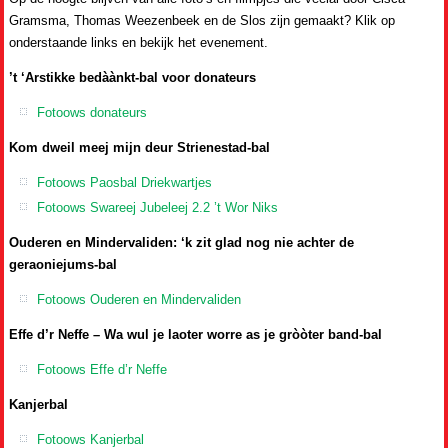
Gramsma, Thomas Weezenbeek en de Slos zijn gemaakt? Klik op
onderstaande links en bekijk het evenement.
’t ‘Arstikke bedàànkt-bal voor donateurs
Fotoows donateurs
Kom dweil meej mijn deur Strienestad-bal
Fotoows Paosbal Driekwartjes
Fotoows Swareej Jubeleej 2.2 ’t Wor Niks
Ouderen en Mindervaliden: ‘k zit glad nog nie achter de
geraoniejums-bal
Fotoows Ouderen en Mindervaliden
Effe d’r Neffe – Wa wul je laoter worre as je gròòter band-bal
Fotoows Effe d’r Neffe
Kanjerbal
Fotoows Kanjerbal