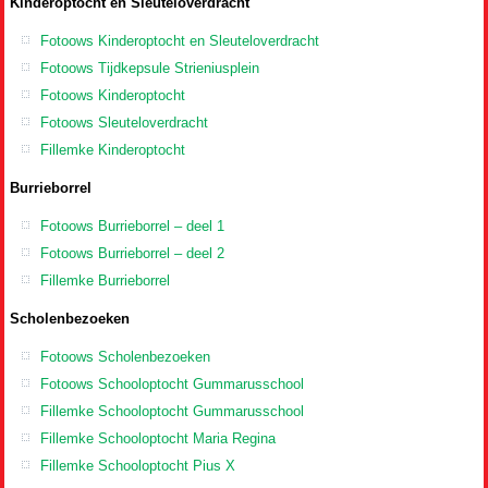
Kinderoptocht en Sleuteloverdracht
Fotoows Kinderoptocht en Sleuteloverdracht
Fotoows Tijdkepsule Strieniusplein
Fotoows Kinderoptocht
Fotoows Sleuteloverdracht
Fillemke Kinderoptocht
Burrieborrel
Fotoows Burrieborrel – deel 1
Fotoows Burrieborrel – deel 2
Fillemke Burrieborrel
Scholenbezoeken
Fotoows Scholenbezoeken
Fotoows Schooloptocht Gummarusschool
Fillemke Schooloptocht Gummarusschool
Fillemke Schooloptocht Maria Regina
Fillemke Schooloptocht Pius X