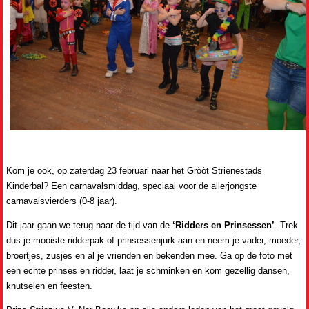
Kom je ook, op zaterdag 23 februari naar het Gròòt Strienestads
Kinderbal? Een carnavalsmiddag, speciaal voor de allerjongste
carnavalsvierders (0-8 jaar).
Dit jaar gaan we terug naar de tijd van de
‘Ridders en Prinsessen’
. Trek
dus je mooiste ridderpak of prinsessenjurk aan en neem je vader, moeder,
broertjes, zusjes en al je vrienden en bekenden mee. Ga op de foto met
een echte prinses en ridder, laat je schminken en kom gezellig dansen,
knutselen en feesten.