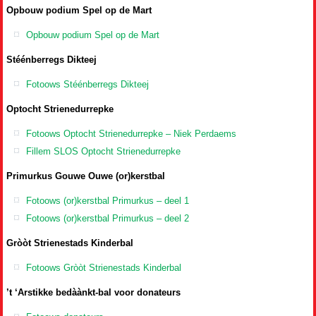
Opbouw podium Spel op de Mart
Opbouw podium Spel op de Mart
Stéénberregs Dikteej
Fotoows Stéénberregs Dikteej
Optocht Strienedurrepke
Fotoows Optocht Strienedurrepke – Niek Perdaems
Fillem SLOS Optocht Strienedurrepke
Primurkus Gouwe Ouwe (or)kerstbal
Fotoows (or)kerstbal Primurkus – deel 1
Fotoows (or)kerstbal Primurkus – deel 2
Gròòt Strienestads Kinderbal
Fotoows Gròòt Strienestads Kinderbal
’t ‘Arstikke bedàànkt-bal voor donateurs