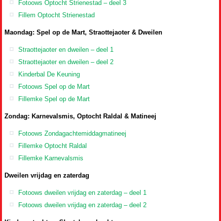
Fotoows Optocht Strienestad – deel 3
Fillem Optocht Strienestad
Maondag: Spel op de Mart, Straottejaoter & Dweilen
Straottejaoter en dweilen – deel 1
Straottejaoter en dweilen – deel 2
Kinderbal De Keuning
Fotoows Spel op de Mart
Fillemke Spel op de Mart
Zondag: Karnevalsmis, Optocht Raldal & Matineej
Fotoows Zondagachtemiddagmatineej
Fillemke Optocht Raldal
Fillemke Karnevalsmis
Dweilen vrijdag en zaterdag
Fotoows dweilen vrijdag en zaterdag – deel 1
Fotoows dweilen vrijdag en zaterdag – deel 2