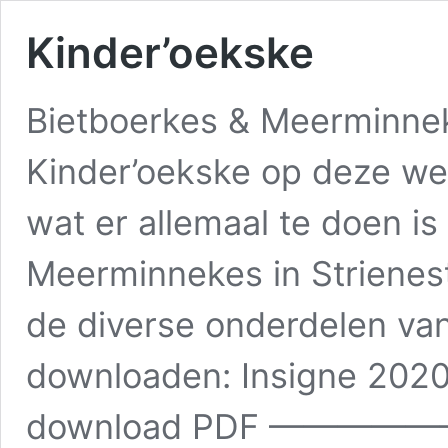
Kinder’oekske
Bietboerkes & Meerminne
Kinder’oekske op deze web
wat er allemaal te doen is
Meerminnekes in Strienes
de diverse onderdelen va
downloaden: Insigne 2020 
download PDF ——————